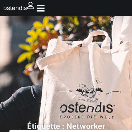
Étiquette : Networker