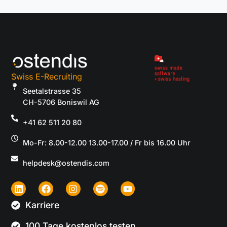
Swiss E-Recruiting
Seetalstrasse 35
CH-5706 Boniswil AG
+41 62 511 20 80
Mo-Fr: 8.00-12.00 13.00-17.00 / Fr bis 16.00 Uhr
helpdesk@ostendis.com
Karriere
100 Tage kostenlos testen