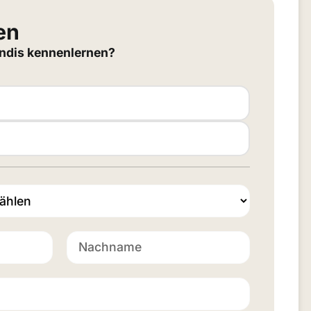
en
ndis kennenlernen?