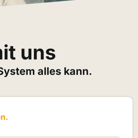
it uns
System alles kann.
en.