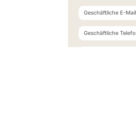
Swiss Ma