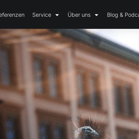
eferenzen
Service
Über uns
Blog & Podc