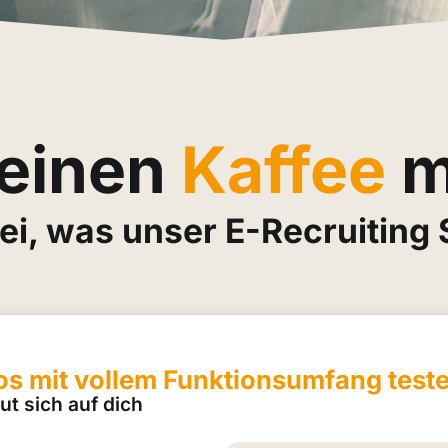
 einen
Kaffee
m
bei, was unser E-Recruiting 
os mit vollem Funktionsumfang test
ut sich auf dich