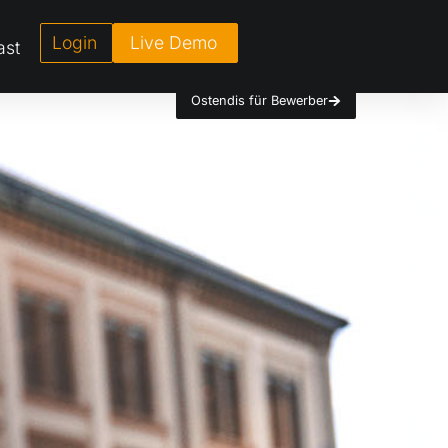
Login
Live Demo
ast
Ostendis für Bewerber