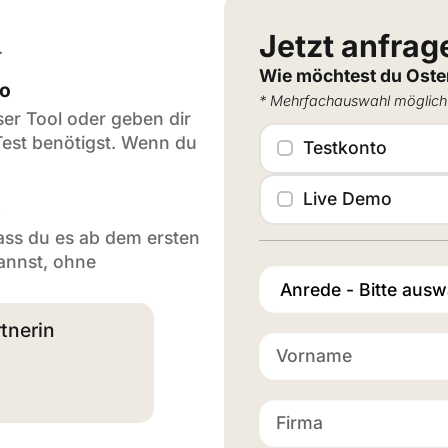
Jetzt anfrag
.
Wie möchtest du Oste
to
* Mehrfachauswahl möglich
ser Tool oder geben dir
Test benötigst. Wenn du
Testkonto
Live Demo
s
 dass du es ab dem ersten
annst, ohne
tnerin