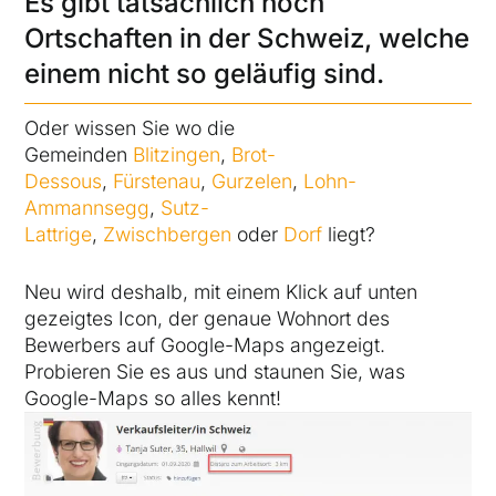
Es gibt tatsächlich noch
Ortschaften in der Schweiz, welche
einem nicht so geläufig sind.
Oder wissen Sie wo die
Gemeinden
Blitzingen
,
Brot-
Dessous
,
Fürstenau
,
Gurzelen
,
Lohn-
Ammannsegg
,
Sutz-
Lattrige
,
Zwischbergen
oder
Dorf
liegt?
Neu wird deshalb, mit einem Klick auf unten
gezeigtes Icon, der genaue Wohnort des
Bewerbers auf Google-Maps angezeigt.
Probieren Sie es aus und staunen Sie, was
Google-Maps so alles kennt!