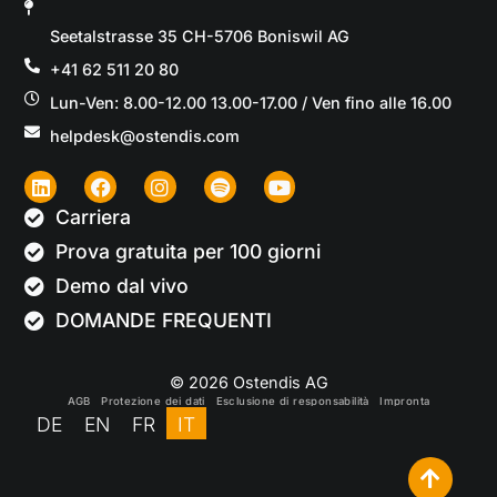
Seetalstrasse 35 CH-5706 Boniswil AG
+41 62 511 20 80
Lun-Ven: 8.00-12.00 13.00-17.00 / Ven fino alle 16.00
helpdesk@ostendis.com
Carriera
Prova gratuita per 100 giorni
Demo dal vivo
DOMANDE FREQUENTI
© 2026 Ostendis AG
AGB
Protezione dei dati
Esclusione di responsabilità
Impronta
DE
EN
FR
IT