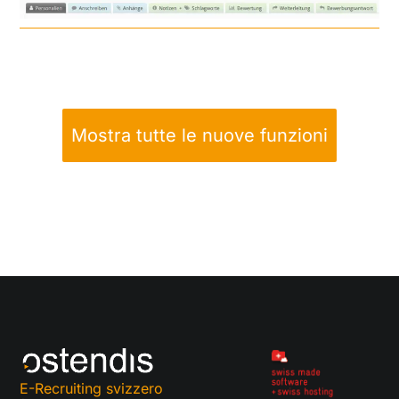
Mostra tutte le nuove funzioni
E-Recruiting svizzero