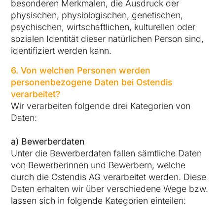
besonderen Merkmalen, die Ausdruck der
physischen, physiologischen, genetischen,
psychischen, wirtschaftlichen, kulturellen oder
sozialen Identität dieser natürlichen Person sind,
identifiziert werden kann.
6. Von welchen Personen werden
personenbezogene Daten bei Ostendis
verarbeitet?
Wir verarbeiten folgende drei Kategorien von
Daten:
a) Bewerberdaten
Unter die Bewerberdaten fallen sämtliche Daten
von Bewerberinnen und Bewerbern, welche
durch die Ostendis AG verarbeitet werden. Diese
Daten erhalten wir über verschiedene Wege bzw.
lassen sich in folgende Kategorien einteilen: