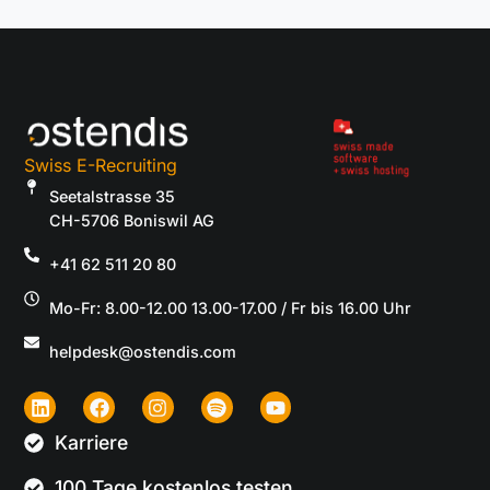
Swiss E-Recruiting
Seetalstrasse 35
CH-5706 Boniswil AG
+41 62 511 20 80
Mo-Fr: 8.00-12.00 13.00-17.00 / Fr bis 16.00 Uhr
helpdesk@ostendis.com
Karriere
100 Tage kostenlos testen