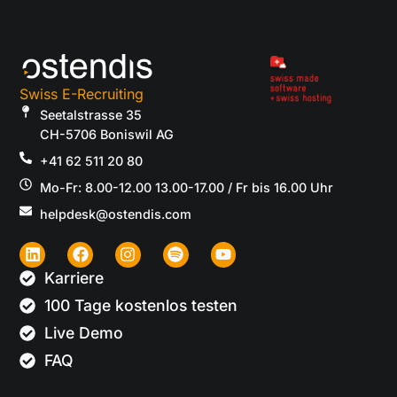
Swiss E-Recruiting
Seetalstrasse 35
CH-5706 Boniswil AG
+41 62 511 20 80
Mo-Fr: 8.00-12.00 13.00-17.00 / Fr bis 16.00 Uhr
helpdesk@ostendis.com
Karriere
100 Tage kostenlos testen
Live Demo
FAQ