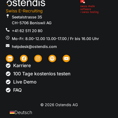
Swiss E-Recruiting
Seetalstrasse 35
CH-5706 Boniswil AG
+41 62 511 20 80
Mo-Fr: 8.00-12.00 13.00-17.00 / Fr bis 16.00 Uhr
helpdesk@ostendis.com
Karriere
100 Tage kostenlos testen
Live Demo
FAQ
© 2026 Ostendis AG
Deutsch