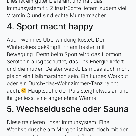
Dies ist ein guter Lieferant und hält das
Immunsystem fit. Zitrusfrüchte liefern zudem viel
Vitamin C und sind echte Muntermacher.
4. Sport macht happy
Auch wenn es Überwindung kostet. Den
Winterblues bekämpft ihr am besten mit
Bewegung. Denn beim Sport wird das Hormon
Serotonin ausgeschüttet, das uns Energie liefert
und die müden Geister weckt. Es muss auch nicht
gleich ein Halbmarathon sein. Ein kurzes Workout
oder ein Durch-das-Wohnzimmer-Tanz reicht
auch.
Hauptsache der Puls steigt etwas an und
ihr geniesst eine angenehme Wärme.
5.
Wechseldusche oder Sauna
Diese trainieren unser Immunsystem. Eine
Wechseldusche am Morgen ist hart, doch mit der