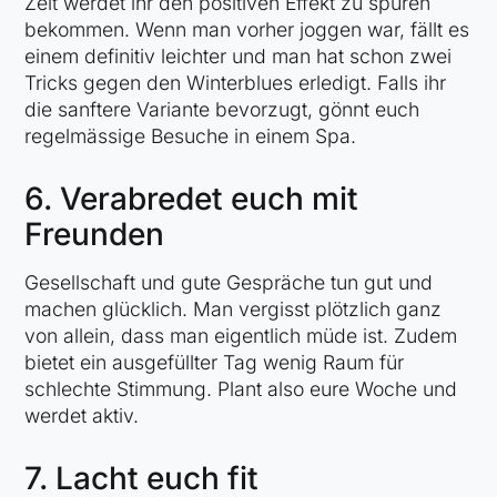
Zeit werdet ihr den positiven Effekt zu spüren
bekommen. Wenn man vorher joggen war, fällt es
einem definitiv leichter und man hat schon zwei
Tricks gegen den Winterblues erledigt. Falls ihr
die sanftere Variante bevorzugt, gönnt euch
regelmässige Besuche in einem Spa.
6.
Verabredet euch mit
Freunden
Gesellschaft und gute Gespräche tun gut und
machen glücklich. Man vergisst plötzlich ganz
von allein, dass man eigentlich müde ist. Zudem
bietet ein ausgefüllter Tag wenig Raum für
schlechte Stimmung. Plant also eure Woche und
werdet aktiv.
7.
Lacht euch fit