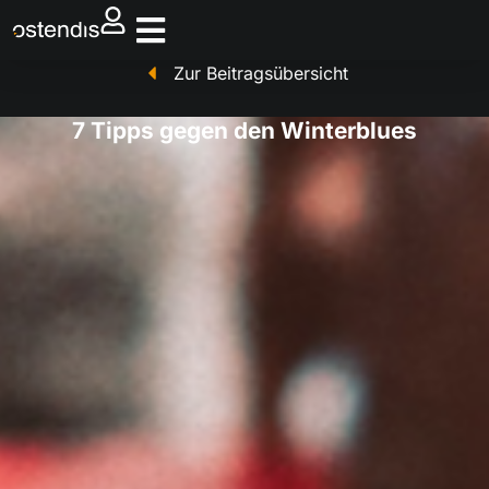
Zur Beitragsübersicht
7 Tipps gegen den Winterblues