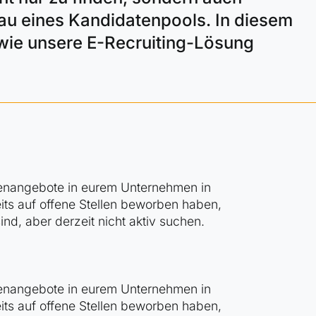
fbau eines Kandidatenpools. In diesem
 wie unsere E-Recruiting-Lösung
llenangebote in
eurem
Unternehmen in
eits auf offene Stellen beworben haben,
sind, aber derzeit nicht aktiv suchen.
llenangebote in
eurem
Unternehmen in
eits auf offene Stellen beworben haben,