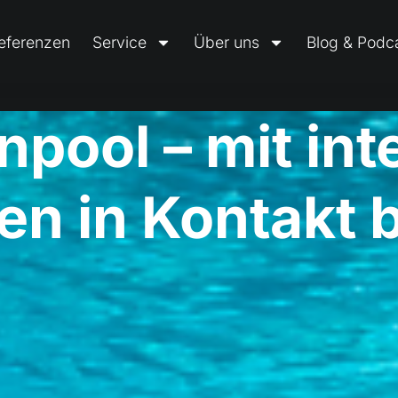
eferenzen
Service
Über uns
Blog & Podc
pool – mit in
en in Kontakt 