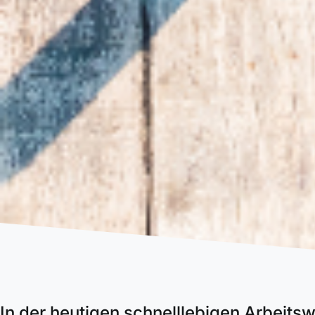
In der heutigen schnelllebigen Arbeitswe