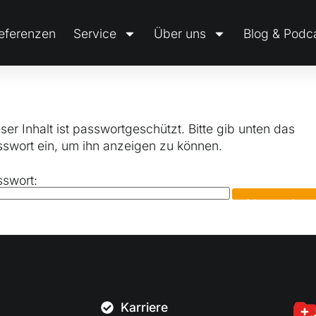
eferenzen
Service
Über uns
Blog & Podc
ser Inhalt ist passwortgeschützt. Bitte gib unten das
swort ein, um ihn anzeigen zu können.
sswort:
Karriere