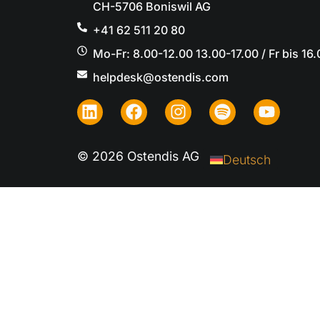
CH-5706 Boniswil AG
+41 62 511 20 80
Mo-Fr: 8.00-12.00 13.00-17.00 / Fr bis 16
helpdesk@ostendis.com
© 2026 Ostendis AG
Deutsch