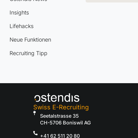
Insights
Lifehacks
Neue Funktionen
Recruiting Tipp
Swiss E-Recruiting
Seetalstrasse 35
CH-5706 Boniswil AG
+41 62 511 20 80