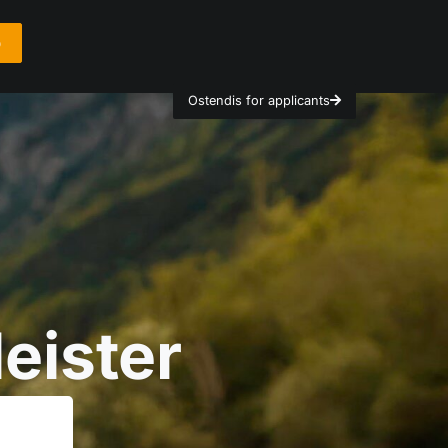
o
Ostendis for applicants
eister