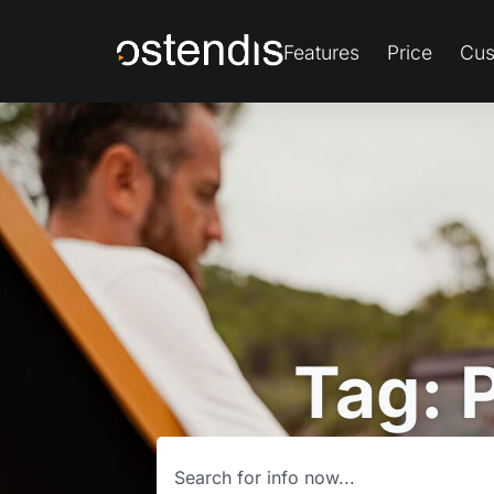
Features
Price
Cus
Tag: 