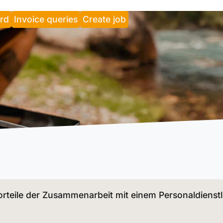
rd
Invoice queries
Create job
Vorteile der Zusammenarbeit mit einem Personaldienst