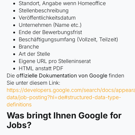
Standort, Angabe wenn Homeoffice
Stellenbeschreibung
Veröffentlichkeitsdatum
Unternehmen (Name etc.)
Ende der Bewerbungsfrist
Beschäftigungsumfang (Vollzeit, Teilzeit)
Branche
Art der Stelle
Eigene URL pro Stelleninserat
HTML anstatt PDF
Die
offizielle Dokumentation von Google
finden
Sie unter diesem Link:
https://developers.google.com/search/docs/appear
data/job-posting?hl=de#structured-data-type-
definitions
Was bringt Ihnen Goog­le for
Jobs?