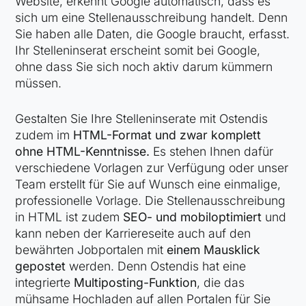
Website, erkennt Google automatisch, dass es
sich um eine Stellenausschreibung handelt. Denn
Sie haben alle Daten, die Google braucht, erfasst.
Ihr Stelleninserat erscheint somit bei Google,
ohne dass Sie sich noch aktiv darum kümmern
müssen.
Gestalten Sie Ihre Stelleninserate mit Ostendis
zudem im
HTML-Format und zwar komplett
ohne HTML-Kenntnisse.
Es stehen Ihnen dafür
verschiedene Vorlagen zur Verfügung oder unser
Team erstellt für Sie auf Wunsch eine einmalige,
professionelle Vorlage. Die Stellenausschreibung
in HTML ist zudem
SEO- und mobiloptimiert
und
kann neben der Karriereseite auch auf den
bewährten Jobportalen mit
einem Mausklick
gepostet
werden. Denn Ostendis hat eine
integrierte
Multiposting-Funktion
, die das
mühsame Hochladen auf allen Portalen für Sie