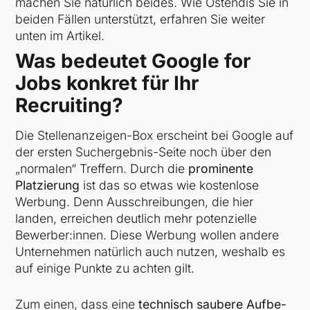
machen Sie natürlich beides. Wie Ostendis Sie in
beiden Fällen unterstützt, erfahren Sie weiter
unten im Artikel.
Was bedeutet Google for
Jobs konkret für Ihr
Recruiting?
Die Stellenanzeigen-Box erscheint bei Google auf
der ersten Suchergebnis-Seite noch über den
„normalen“ Treffern. Durch die
prominente
Platzierung
ist das so etwas wie kostenlose
Werbung. Denn Ausschreibungen, die hier
landen, erreichen deutlich mehr potenzielle
Bewerber:innen. Diese Werbung wollen andere
Unternehmen natürlich auch nutzen, weshalb es
auf einige Punkte zu achten gilt.
Zum einen, dass eine
tech­nisch sau­be­re Auf­be­