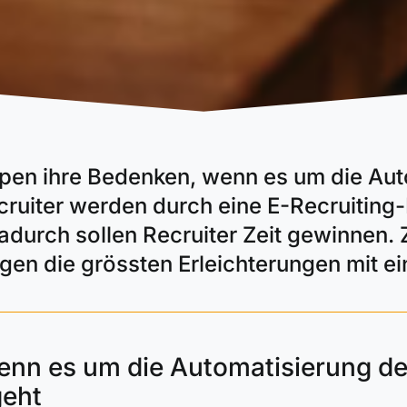
pen ihre Bedenken, wenn es um die Auto
cruiter werden durch eine E-Recruiting-
durch sollen Recruiter Zeit gewinnen. Z
igen die grössten Erleichterungen mit e
wenn es um die Automatisierung d
geht