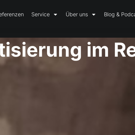
eferenzen
Service
Über uns
Blog & Podc
isierung im Re