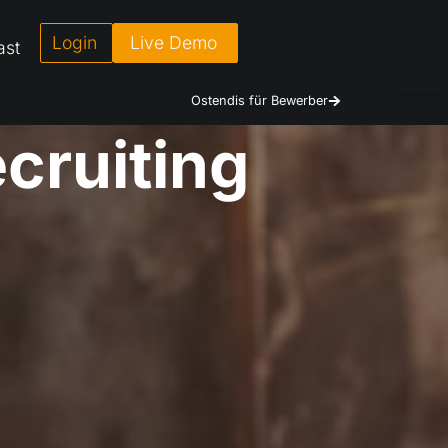
Login
Live Demo
ast
Ostendis für Bewerber
cruiting