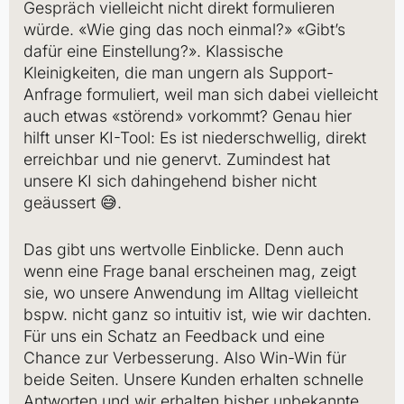
Gespräch vielleicht nicht direkt formulieren
würde. «Wie ging das noch einmal?» «Gibt’s
dafür eine Einstellung?». Klassische
Kleinigkeiten, die man ungern als Support-
Anfrage formuliert, weil man sich dabei vielleicht
auch etwas «störend» vorkommt? Genau hier
hilft unser KI-Tool: Es ist niederschwellig, direkt
erreichbar und nie genervt. Zumindest hat
unsere KI sich dahingehend bisher nicht
geäussert 😅.
Das gibt uns wertvolle Einblicke. Denn auch
wenn eine Frage banal erscheinen mag, zeigt
sie, wo unsere Anwendung im Alltag vielleicht
bspw. nicht ganz so intuitiv ist, wie wir dachten.
Für uns ein Schatz an Feedback und eine
Chance zur Verbesserung. Also Win-Win für
beide Seiten. Unsere Kunden erhalten schnelle
Antworten und wir erhalten bisher unbekannte