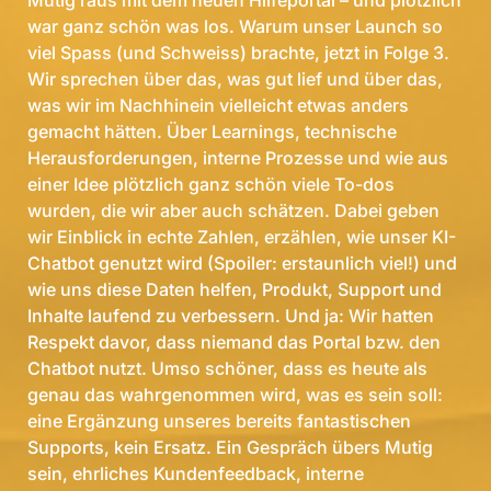
Mutig raus mit dem neuen Hilfeportal – und plötzlich
war ganz schön was los. Warum unser Launch so
viel Spass (und Schweiss) brachte, jetzt in Folge 3.
Wir sprechen über das, was gut lief und über das,
was wir im Nachhinein vielleicht etwas anders
gemacht hätten. Über Learnings, technische
Herausforderungen, interne Prozesse und wie aus
einer Idee plötzlich ganz schön viele To-dos
wurden, die wir aber auch schätzen. Dabei geben
wir Einblick in echte Zahlen, erzählen, wie unser KI-
Chatbot genutzt wird (Spoiler: erstaunlich viel!) und
wie uns diese Daten helfen, Produkt, Support und
Inhalte laufend zu verbessern. Und ja: Wir hatten
Respekt davor, dass niemand das Portal bzw. den
Chatbot nutzt. Umso schöner, dass es heute als
genau das wahrgenommen wird, was es sein soll:
eine Ergänzung unseres bereits fantastischen
Supports, kein Ersatz. Ein Gespräch übers Mutig
sein, ehrliches Kundenfeedback, interne