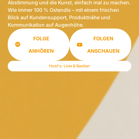
Abstimmung und die Kunst, einfach mal zu machen.
Wie immer 100 % Ostendis – mit einem frischen
Blick auf Kundensupport, Produktnähe und
Kommunikation auf Augenhöhe.
FOLGE
FOLGEN
ANHÖREN
ANSCHAUEN
Host's: Livia & Bastian