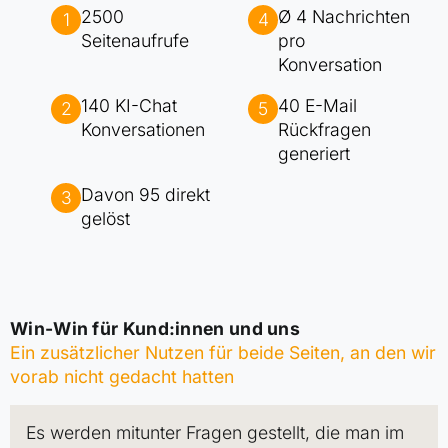
2500
Ø 4 Nachrichten
1
4
Seitenaufrufe
pro
Konversation
140 KI-Chat
40 E-Mail
2
5
Konversationen
Rückfragen
generiert
Davon 95 direkt
3
gelöst
Win-Win für Kund:innen und uns
Ein zusätzlicher Nutzen für beide Seiten, an den wir
vorab nicht gedacht hatten
Es werden mitunter Fragen gestellt, die man im