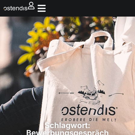
Schlagwort:
Bewerbungsgespräch