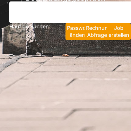
Häufige Suchen:
Passwort
Rechnung
Job
ändern
Abfragen
erstellen