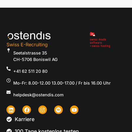
Swiss E-Recruiting
Seetalstrasse 35
CH-5706 Boniswil AG
+41 62 511 20 80
Mo-Fr: 8.00-12.00 13.00-17.00 / Fr bis 16.00 Uhr
helpdesk@ostendis.com
Karriere
100 Tage kostenlos testen