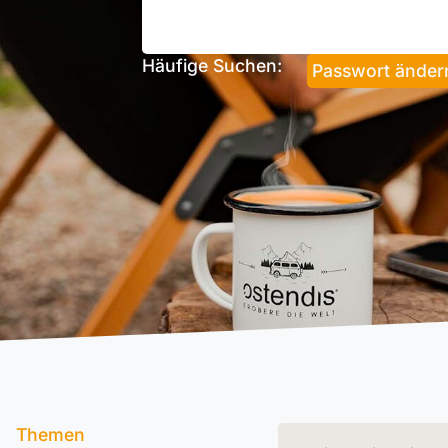
Häufige Suchen:
Passwort änder
Themen