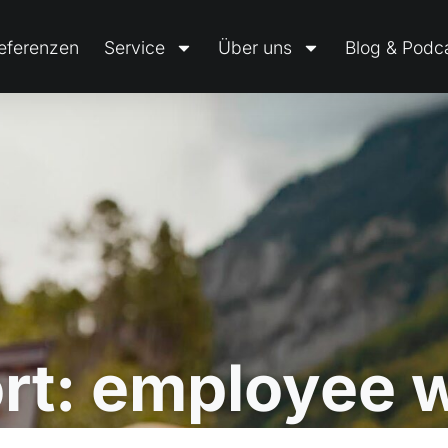
eferenzen
Service
Über uns
Blog & Podc
rt: employee w