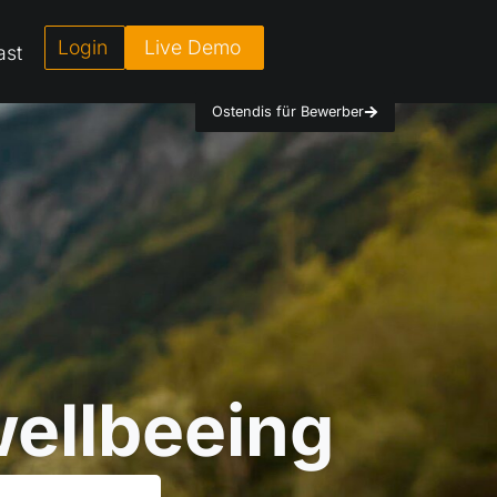
Login
Live Demo
ast
Ostendis für Bewerber
ellbeeing