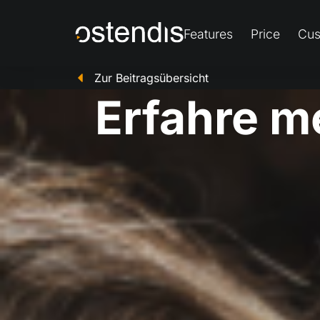
Features
Price
Cus
Zur Beitragsübersicht
Erfahre m