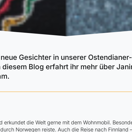
e neue Gesichter in unserer Ostendianer-
n diesem Blog erfahrt ihr mehr über Jan
am.
und erkundet die Welt gerne mit dem Wohnmobil. Besond
ng durch Norwegen reiste. Auch die Reise nach Finnland 