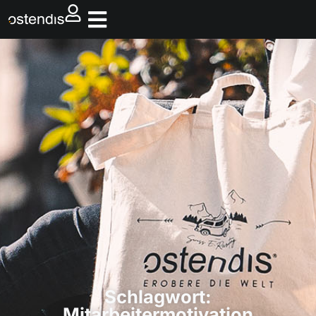
Schlagwort:
Mitarbeitermotivation