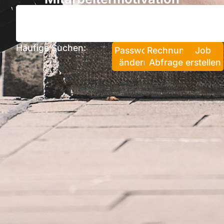
Häufige Suchen:
Passwort
Rechnung
Job
ändern
Abfragen
erstellen