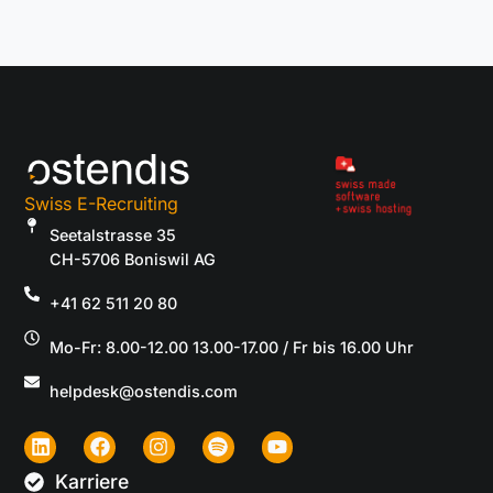
Swiss E-Recruiting
Seetalstrasse 35
CH-5706 Boniswil AG
+41 62 511 20 80
Mo-Fr: 8.00-12.00 13.00-17.00 / Fr bis 16.00 Uhr
helpdesk@ostendis.com
Karriere