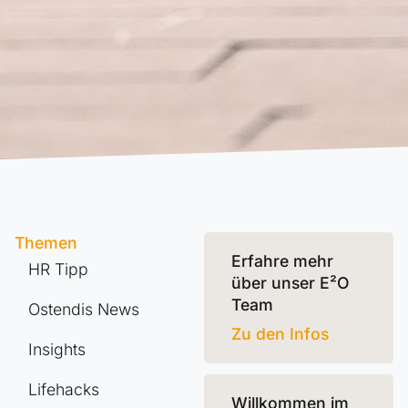
Themen
Erfahre mehr
HR Tipp
über unser E²O
Team
Ostendis News
Zu den Infos
Insights
Lifehacks
Willkommen im