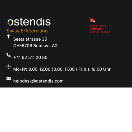
Swiss E-Recruiting
Seetalstrasse 35
CH-5706 Boniswil AG
+41 62 511 20 80
Mo-Fr: 8.00-12.00 13.00-17.00 / Fr bis 16.00 Uhr
helpdesk@ostendis.com
Karriere
100 Tage kostenlos testen
Live Demo