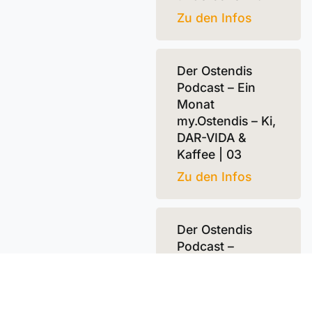
Zu den Infos
Der Ostendis
Podcast – Ein
Monat
my.Ostendis – Ki,
DAR-VIDA &
Kaffee | 03
Zu den Infos
Der Ostendis
Podcast –
Zusammen
finden wir immer
eine Lösung | 02