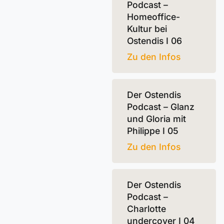
Podcast –
Homeoffice-
Kultur bei
Ostendis I 06
Zu den Infos
Der Ostendis
Podcast – Glanz
und Gloria mit
Philippe I 05
Zu den Infos
Der Ostendis
Podcast –
Charlotte
undercover I 04