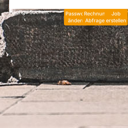
Häufige Suchen:
Passwort
Rechnung
Job
ändern
Abfragen
erstellen